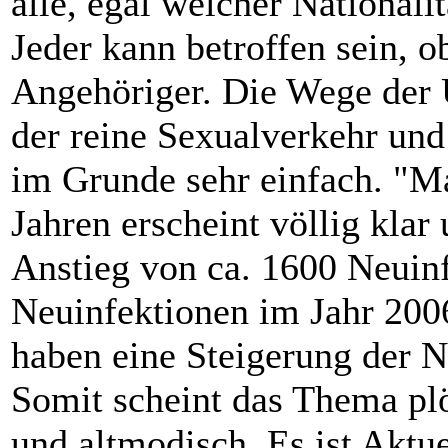
alle, egal welcher Nationali
Jeder kann betroffen sein, ob
Angehöriger. Die Wege der Ü
der reine Sexualverkehr und
im Grunde sehr einfach. "M
Jahren erscheint völlig klar
Anstieg von ca. 1600 Neuin
Neuinfektionen im Jahr 2006
haben eine Steigerung der 
Somit scheint das Thema plö
und altmodisch. Es ist Aktue