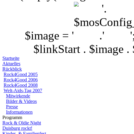
$image = '
$linkStart . $image 
Startseite
Aktuelles
Rückblick
Rock4Good 2005
Rock4Good 2006
Rock4Good 2008
Welt-Aids-Tag 2007
Mitwirkende
Bilder & Videos
Presse
Informationen
Programm
Rock & Oldie Night
Duisburg rockt!
Kinder- & Familienfest