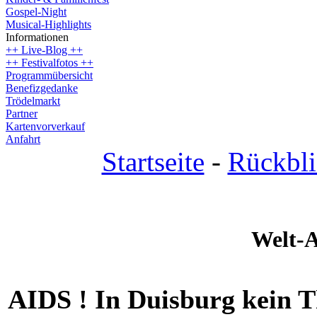
Gospel-Night
Musical-Highlights
Informationen
++ Live-Blog ++
++ Festivalfotos ++
Programmübersicht
Benefizgedanke
Trödelmarkt
Partner
Kartenvorverkauf
Anfahrt
Startseite
-
Rückbli
Welt-A
AIDS ! In Duisburg kein 