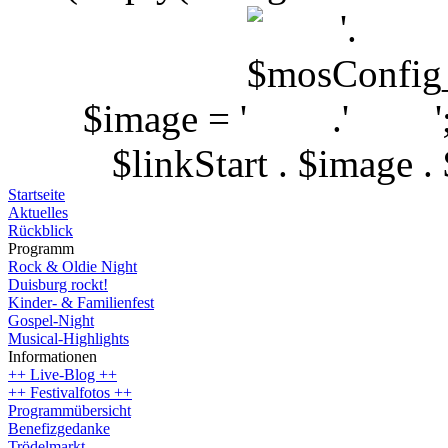
$image = '
$linkStart . $image 
Startseite
Aktuelles
Rückblick
Programm
Rock & Oldie Night
Duisburg rockt!
Kinder- & Familienfest
Gospel-Night
Musical-Highlights
Informationen
++ Live-Blog ++
++ Festivalfotos ++
Programmübersicht
Benefizgedanke
Trödelmarkt